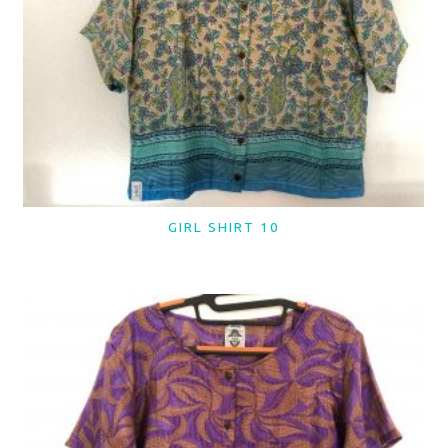
GIRL SHIRT 10
LER MAIS