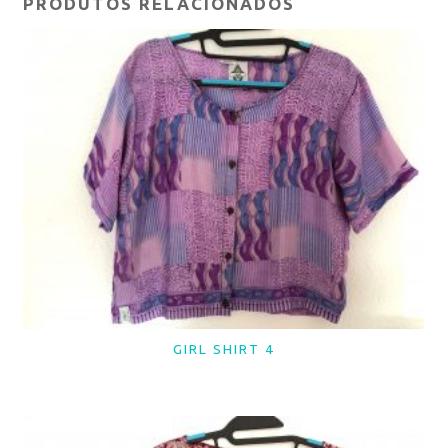
PRODUTOS RELACIONADOS
GIRL SHIRT 4
LER MAIS