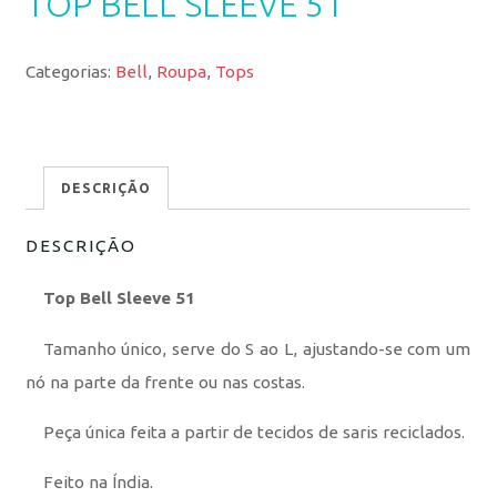
TOP BELL SLEEVE 51
Categorias:
Bell
,
Roupa
,
Tops
DESCRIÇÃO
DESCRIÇÃO
Top Bell Sleeve 51
Tamanho único, serve do S ao L, ajustando-se com um
nó na parte da frente ou nas costas.
Peça única feita a partir de tecidos de saris reciclados.
Feito na Índia.