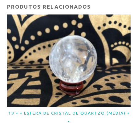
PRODUTOS RELACIONADOS
19 • • ESFERA DE CRISTAL DE QUARTZO (MÉDIA) •
LER MAIS
•