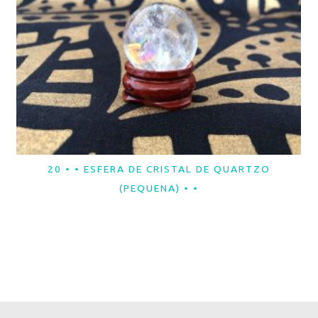
20 • • ESFERA DE CRISTAL DE QUARTZO
LER MAIS
(PEQUENA) • •