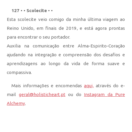
127 • • Scolecite • •
Esta scolecite veio comigo da minha última viagem ao
Reino Unido, em finais de 2019, e está agora prontas
para encontrar o seu portador.
Auxilia na comunicação entre Alma-Espirito-Coração
ajudando na integração e compreensão dos desafios e
aprendizagens ao longo da vida de forma suave e
compassiva.
Mais informações e encomendas
aqui,
através do e-
mail
geral@holisticheart.pt
ou do
Instagram da Pure
Alchemy
.